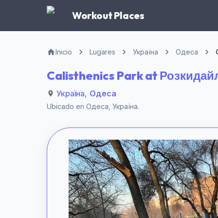
Workout Places
Inicio
Lugares
Україна
Одеса
Calisthenics Park at Розкидай
Україна
,
Одеса
Ubicado en
Одеса
,
Україна
.