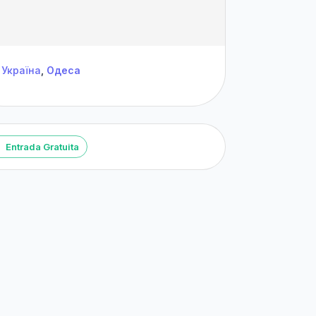
Україна
,
Одеса
Entrada Gratuita