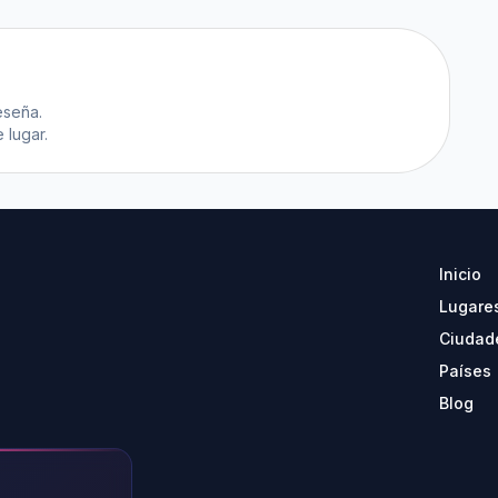
eseña.
 lugar.
Inicio
Lugare
Ciudad
Países
Blog