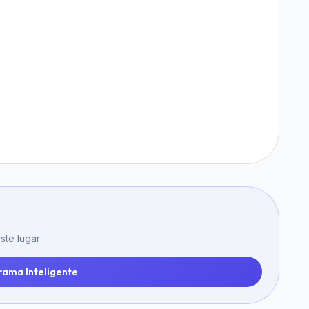
ste lugar
rama Inteligente