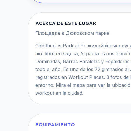
ACERCA DE ESTE LUGAR
Площадка в Дюковском парке
Calisthenics Park at Розкидайлівська вул
aire libre en Одеса, Україна. La instalaci
Dominadas, Barras Paralelas y Espalderas. E
todo el año. Es uno de los 72 gimnasios al 
registrados en Workout Places. 3 fotos de
entorno. Mira el mapa para ver la ubicaci
workout en la ciudad.
EQUIPAMIENTO