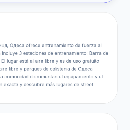
иця, Одеса ofrece entrenamiento de fuerza al
ón incluye 3 estaciones de entrenamiento: Barra de
l lugar está al aire libre y es de uso gratuito
aire libre y parques de calistenia de Одеса
 la comunidad documentan el equipamiento y el
ón exacta y descubre más lugares de street