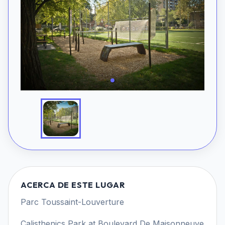
ACERCA DE ESTE LUGAR
Parc Toussaint-Louverture
Calisthenics Park at Boulevard De Maisonneuve