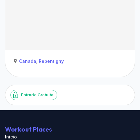
Canada
,
Repentigny
Entrada Gratuita
Workout Places
Inicio