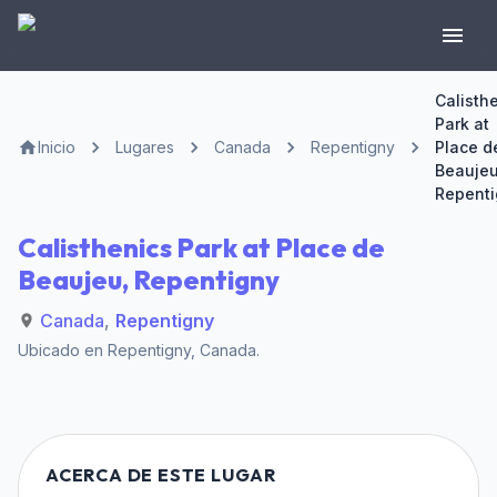
Calisth
Park at
Inicio
Lugares
Canada
Repentigny
Place d
Beaujeu
Repenti
Calisthenics Park at Place de
Beaujeu, Repentigny
Canada
,
Repentigny
Ubicado en
Repentigny
,
Canada
.
ACERCA DE ESTE LUGAR