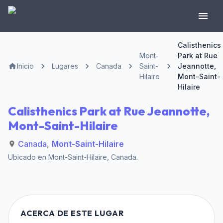
Calisthenics
Mont-
Park at Rue
Inicio
Lugares
Canada
Saint-
Jeannotte,
Hilaire
Mont-Saint-
Hilaire
Calisthenics Park at Rue Jeannotte,
Mont-Saint-Hilaire
Canada
,
Mont-Saint-Hilaire
Ubicado en
Mont-Saint-Hilaire
,
Canada
.
ACERCA DE ESTE LUGAR