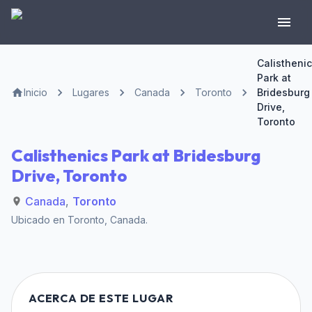
Calistheni
Park at
Inicio
Lugares
Canada
Toronto
Bridesburg
Drive,
Toronto
Calisthenics Park at Bridesburg
Drive, Toronto
Canada
,
Toronto
Ubicado en
Toronto
,
Canada
.
ACERCA DE ESTE LUGAR