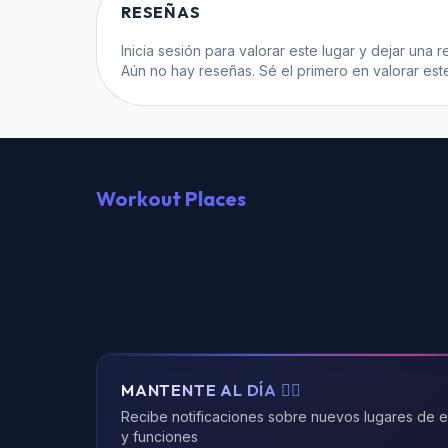
RESEÑAS
Inicia sesión
para valorar este lugar y dejar una r
Aún no hay reseñas. Sé el primero en valorar este
Workout Places
MANTENTE AL DÍA 🏃‍♂️
Recibe notificaciones sobre nuevos lugares de 
y funciones