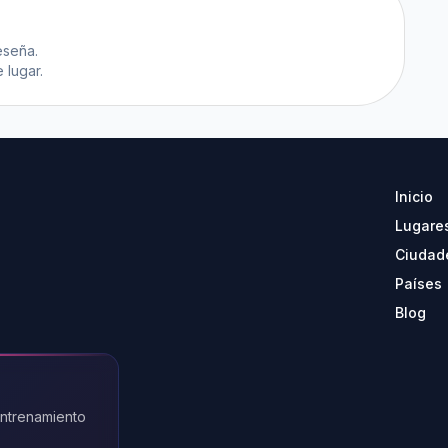
eseña.
 lugar.
Inicio
Lugare
Ciudad
Países
Blog
entrenamiento