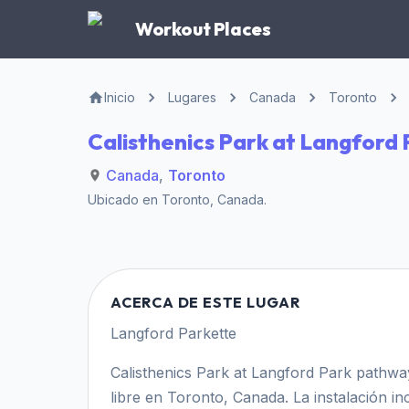
Workout Places
Inicio
Lugares
Canada
Toronto
Calisthenics Park at Langford
Canada
,
Toronto
Ubicado en
Toronto
,
Canada
.
ACERCA DE ESTE LUGAR
Langford Parkette
Calisthenics Park at Langford Park pathwa
libre en Toronto, Canada. La instalación i