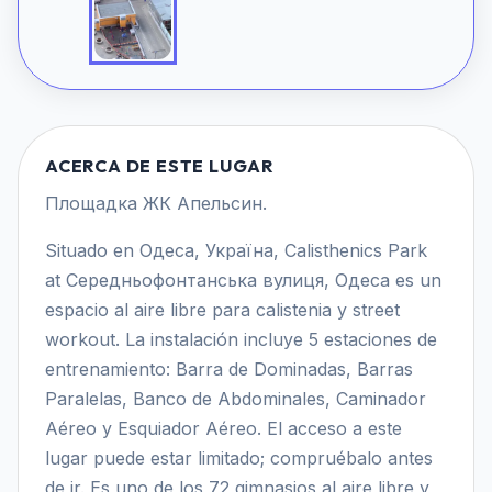
ACERCA DE ESTE LUGAR
Площадка ЖК Апельсин.
Situado en Одеса, Україна, Calisthenics Park
at Середньофонтанська вулиця, Одеса es un
espacio al aire libre para calistenia y street
workout. La instalación incluye 5 estaciones de
entrenamiento: Barra de Dominadas, Barras
Paralelas, Banco de Abdominales, Caminador
Aéreo y Esquiador Aéreo. El acceso a este
lugar puede estar limitado; compruébalo antes
de ir. Es uno de los 72 gimnasios al aire libre y