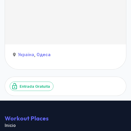
Україна
,
Одеса
Entrada Gratuita
Workout Places
Inicio