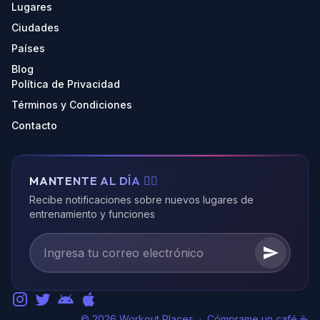
Lugares
Ciudades
Países
Blog
Política de Privacidad
Términos y Condiciones
Contacto
MANTENTE AL DÍA 🏃‍♂️
Recibe notificaciones sobre nuevos lugares de
entrenamiento y funciones
© 2026 Workout Places
·
Cómprame un café ☕