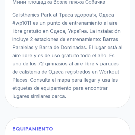
Мини площадка Возле пляжа Собачка
Calisthenics Park at Траса здоров’я, Одеса
#wp1011 es un punto de entrenamiento al aire
libre gratuito en Одеса, Україна. La instalación
incluye 2 estaciones de entrenamiento: Barras
Paralelas y Barra de Dominadas. El lugar está al
aire libre y es de uso gratuito todo el año. Es
uno de los 72 gimnasios al aire libre y parques
de calistenia de Одеса registrados en Workout
Places. Consulta el mapa para llegar y usa las
etiquetas de equipamiento para encontrar
lugares similares cerca.
EQUIPAMIENTO