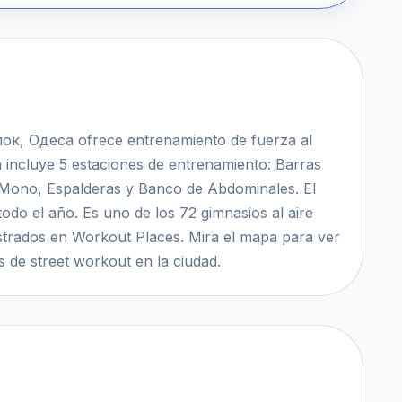
ок, Одеса ofrece entrenamiento de fuerza al
ón incluye 5 estaciones de entrenamiento: Barras
 Mono, Espalderas y Banco de Abdominales. El
o todo el año. Es uno de los 72 gimnasios al aire
istrados en Workout Places. Mira el mapa para ver
 de street workout en la ciudad.