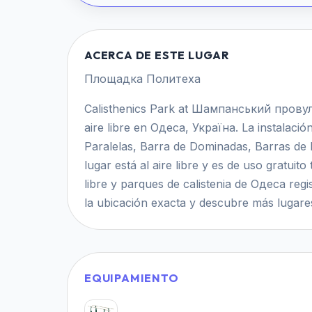
ACERCA DE ESTE LUGAR
Площадка Политеха
Calisthenics Park at Шампанський провул
aire libre en Одеса, Україна. La instalaci
Paralelas, Barra de Dominadas, Barras de
lugar está al aire libre y es de uso gratuit
libre y parques de calistenia de Одеса reg
la ubicación exacta y descubre más lugares
EQUIPAMIENTO