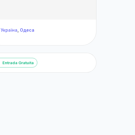
Україна
,
Одеса
Entrada Gratuita