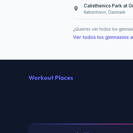
Calisthenics Park at 
København, Danmark
¿Quieres ver todos los gimnasi
Ver todos los gimnasios a
Workout Places