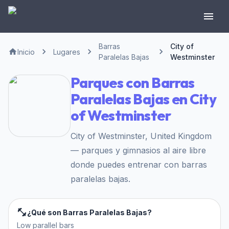
Barras
City of
Inicio
Lugares
Paralelas Bajas
Westminster
Parques con Barras
Paralelas Bajas en City
of Westminster
City of Westminster, United Kingdom
— parques y gimnasios al aire libre
donde puedes entrenar con barras
paralelas bajas.
¿Qué son Barras Paralelas Bajas?
Low parallel bars