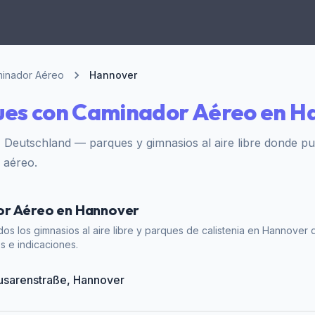
inador Aéreo
Hannover
ues con Caminador Aéreo en H
 Deutschland — parques y gimnasios al aire libre donde p
 aéreo.
or Aéreo en Hannover
dos los gimnasios al aire libre y parques de calistenia en Hannover
os e indicaciones.
Husarenstraße, Hannover