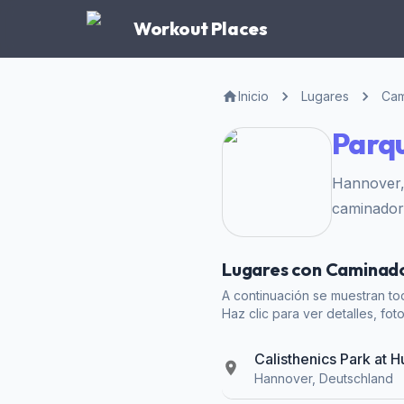
Workout Places
Inicio
Lugares
Cam
Parq
Hannover,
caminador
Lugares con Caminad
A continuación se muestran to
Haz clic para ver detalles, fot
Calisthenics Park at 
Hannover, Deutschland