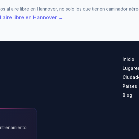
os al aire libre en Hannover, no solo los que tienen caminador aér
l aire libre en Hannover →
Inicio
Lugare
Ciudad
Países
Blog
entrenamiento