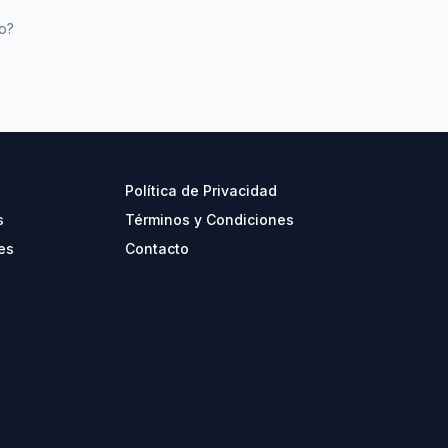
eo?
Política de Privacidad
s
Términos y Condiciones
es
Contacto