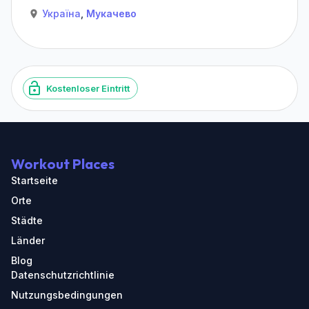
Україна
,
Мукачево
Kostenloser Eintritt
Workout Places
Startseite
Orte
Städte
Länder
Blog
Datenschutzrichtlinie
Nutzungsbedingungen