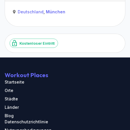
Deutschland
,
München
Kostenloser Eintritt
Workout Places
Startseite
Orte
Städte
Länder
Blog
Datenschutzrichtlinie