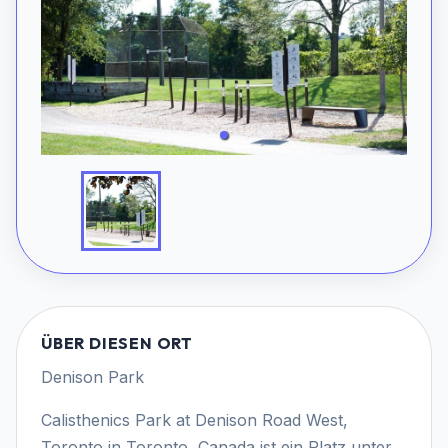
ÜBER DIESEN ORT
Denison Park
Calisthenics Park at Denison Road West,
Toronto in Toronto, Canada ist ein Platz unter