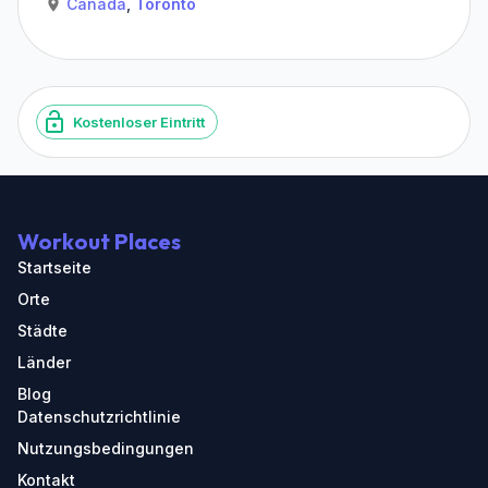
Canada
,
Toronto
Kostenloser Eintritt
Workout Places
Startseite
Orte
Städte
Länder
Blog
Datenschutzrichtlinie
Nutzungsbedingungen
Kontakt