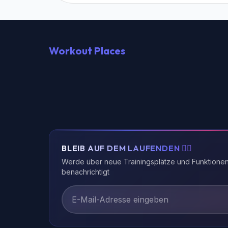
Workout Places
BLEIB AUF DEM LAUFENDEN 🏃‍♂️
Werde über neue Trainingsplätze und Funktione
benachrichtigt