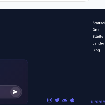
Startse
Orte
Städte
Länder
Blog
n
© 2026 W