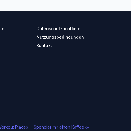
ite
Datenschutzrichtlinie
Nutzungsbedingungen
Kontakt
orkout Places
·
Spendier mir einen Kaffee ☕