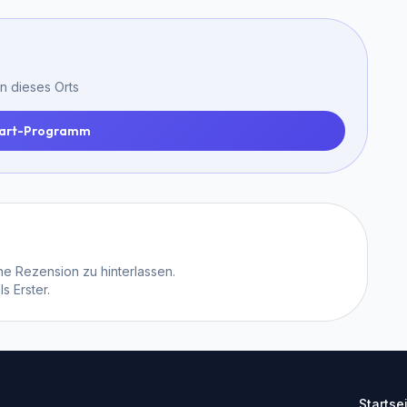
n dieses Orts
art-Programm
e Rezension zu hinterlassen.
 Erster.
Startse