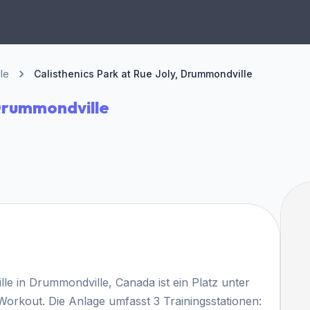
le
Calisthenics Park at Rue Joly, Drummondville
 Drummondville
le in Drummondville, Canada ist ein Platz unter
Workout. Die Anlage umfasst 3 Trainingsstationen: