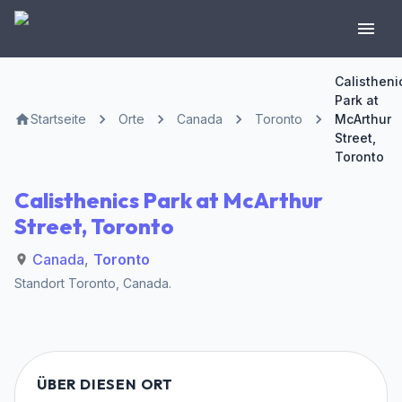
Calistheni
Park at
Startseite
Orte
Canada
Toronto
McArthur
Street,
Toronto
Calisthenics Park at McArthur
Street, Toronto
Canada
,
Toronto
Standort
Toronto
,
Canada
.
ÜBER DIESEN ORT