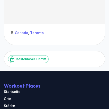
Canada
,
Toronto
Kostenloser Eintritt
Workout Places
Startseite
Orte
Städte