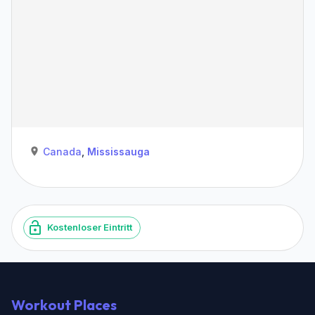
Canada
,
Mississauga
Kostenloser Eintritt
Workout Places