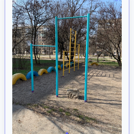
1 of 1