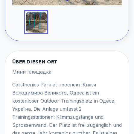
ÜBER DIESEN ORT
Мини площадка
Calisthenics Park at проспект Князя
Володимира Великого, Одеса ist ein
kostenloser Outdoor-Trainingsplatz in Одеса,
Україна. Die Anlage umfasst 2
Trainingsstationen: Klimmzugstange und
Sprossenwand. Der Platz ist frei zugänglich und
das ganze Jahr kostenlos nutzbar. Es ist eines