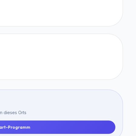
n dieses Orts
art-Programm