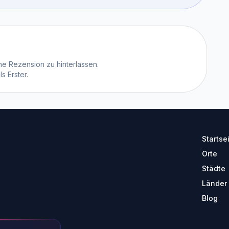
e Rezension zu hinterlassen.
 Erster.
Startse
Orte
Städte
Länder
Blog