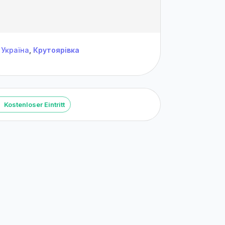
Україна
,
Крутоярівка
Kostenloser Eintritt