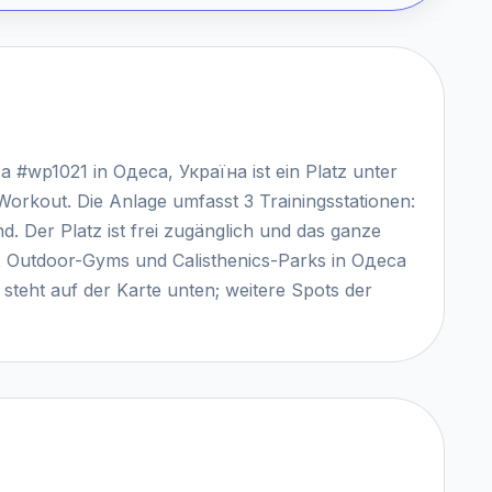
а #wp1021 in Одеса, Україна ist ein Platz unter
Workout. Die Anlage umfasst 3 Trainingsstationen:
 Der Platz ist frei zugänglich und das ganze
72 Outdoor-Gyms und Calisthenics-Parks in Одеса
teht auf der Karte unten; weitere Spots der