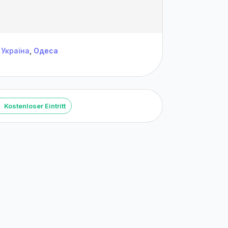
Україна
,
Одеса
Kostenloser Eintritt