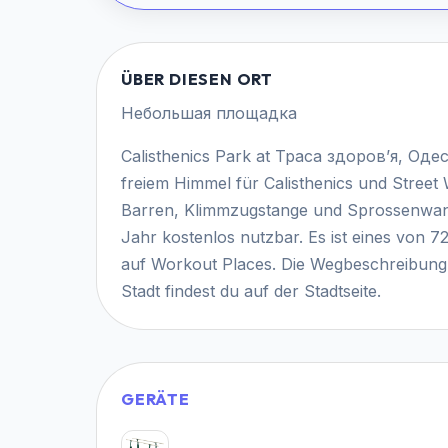
ÜBER DIESEN ORT
Небольшая площадка
Calisthenics Park at Траса здоров’я, Одес
freiem Himmel für Calisthenics und Street 
Barren, Klimmzugstange und Sprossenwand.
Jahr kostenlos nutzbar. Es ist eines von 
auf Workout Places. Die Wegbeschreibung s
Stadt findest du auf der Stadtseite.
GERÄTE