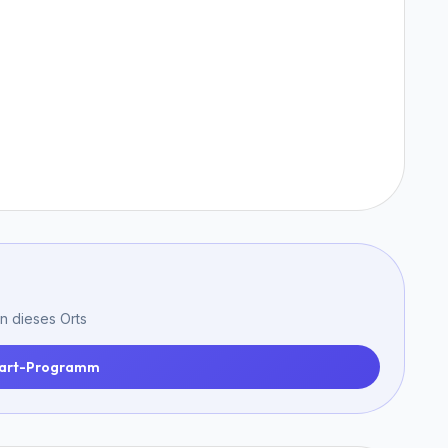
n dieses Orts
art-Programm