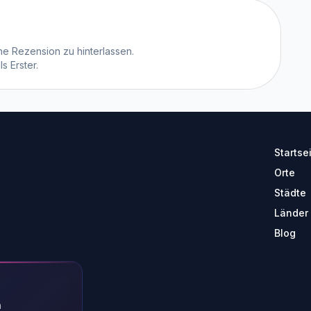
e Rezension zu hinterlassen.
 Erster.
Startse
Orte
Städte
Länder
Blog
n