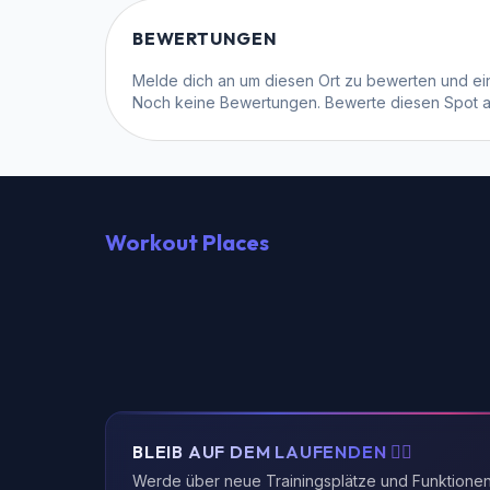
BEWERTUNGEN
Melde dich an
um diesen Ort zu bewerten und ein
Noch keine Bewertungen. Bewerte diesen Spot als
Workout Places
BLEIB AUF DEM LAUFENDEN 🏃‍♂️
Werde über neue Trainingsplätze und Funktione