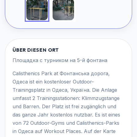
ÜBER DIESEN ORT
Площадка с турником на 5-й фонтана
Calisthenics Park at Фонтанська дорога,
Одеса ist ein kostenloser Outdoor-
Trainingsplatz in Одеса, Україна. Die Anlage
umfasst 2 Trainingsstationen: Klimmzugstange
und Barren. Der Platz ist frei zugänglich und
das ganze Jahr kostenlos nutzbar. Es ist eines
von 72 Outdoor-Gyms und Calisthenics-Parks
in Одеса auf Workout Places. Auf der Karte