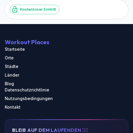
Kostenloser Eintritt
Workout Places
Startseite
Orte
Städte
Länder
Blog
Datenschutzrichtlinie
Nutzungsbedingungen
Kontakt
BLEIB AUF DEM LAUFENDEN 🏃‍♂️