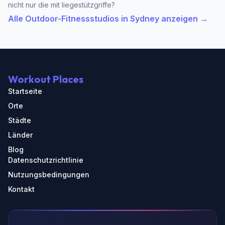
nicht nur die mit liegestützgriffe?
Alle Outdoor-Fitnessstudios in Sydney anzeigen →
Workout Places
Startseite
Orte
Städte
Länder
Blog
Datenschutzrichtlinie
Nutzungsbedingungen
Kontakt