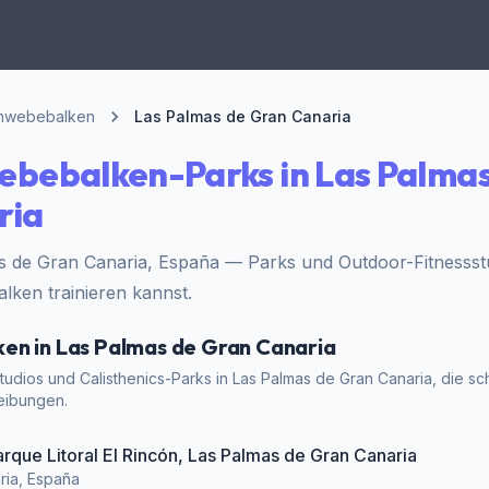
hwebebalken
Las Palmas de Gran Canaria
bebalken-Parks in Las Palmas
ria
s de Gran Canaria, España — Parks und Outdoor-Fitnessstu
ken trainieren kannst.
en in Las Palmas de Gran Canaria
studios und Calisthenics-Parks in Las Palmas de Gran Canaria, die 
eibungen.
arque Litoral El Rincón, Las Palmas de Gran Canaria
ria, España