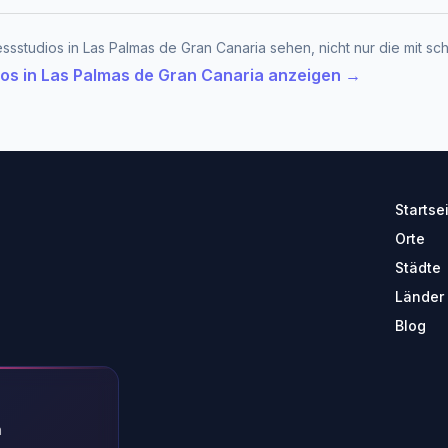
essstudios in Las Palmas de Gran Canaria sehen, nicht nur die mit 
ios in Las Palmas de Gran Canaria anzeigen →
Startse
Orte
Städte
Länder
Blog
n