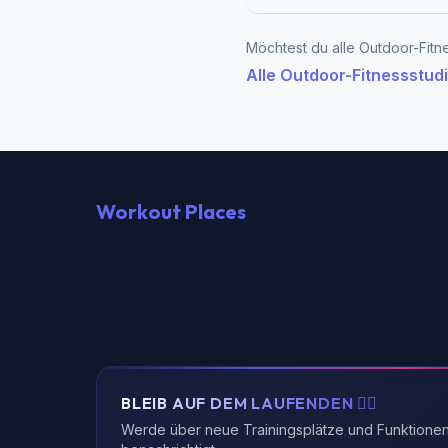
Möchtest du alle Outdoor-Fitn
Alle Outdoor-Fitnessstud
Workout Places
BLEIB AUF DEM LAUFENDEN 🏃‍♂️
Werde über neue Trainingsplätze und Funktione