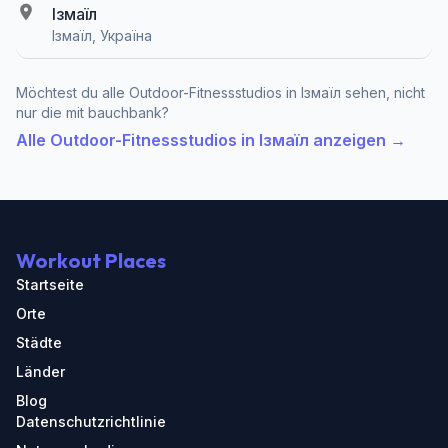
Ізмаїл
Ізмаїл, Україна
Möchtest du alle Outdoor-Fitnessstudios in Ізмаїл sehen, nicht
nur die mit bauchbank?
Alle Outdoor-Fitnessstudios in Ізмаїл anzeigen →
Workout Places
Startseite
Orte
Städte
Länder
Blog
Datenschutzrichtlinie