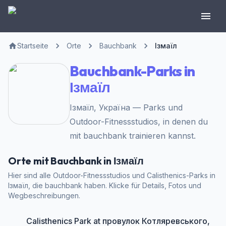
Startseite
Orte
Bauchbank
Ізмаїл
Bauchbank-Parks in
Ізмаїл
Ізмаїл, Україна — Parks und
Outdoor-Fitnessstudios, in denen du
mit bauchbank trainieren kannst.
Orte mit Bauchbank in Ізмаїл
Hier sind alle Outdoor-Fitnessstudios und Calisthenics-Parks in
Ізмаїл, die bauchbank haben. Klicke für Details, Fotos und
Wegbeschreibungen.
Calisthenics Park at провулок Котляревського,